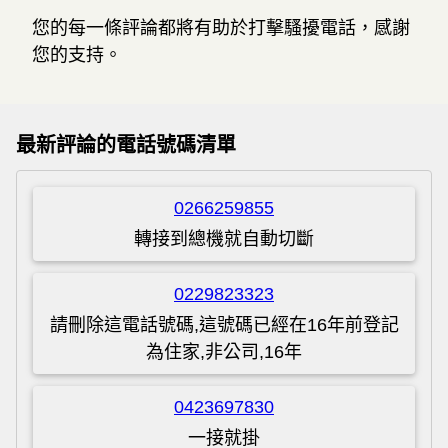
您的每一條評論都將有助於打擊騷擾電話，感謝
您的支持。
最新評論的電話號碼清單
0266259855
轉接到總機就自動切斷
0229823323
請刪除這電話號碼,這號碼已經在16年前登記
為住家,非公司,16年
0423697830
一接就掛