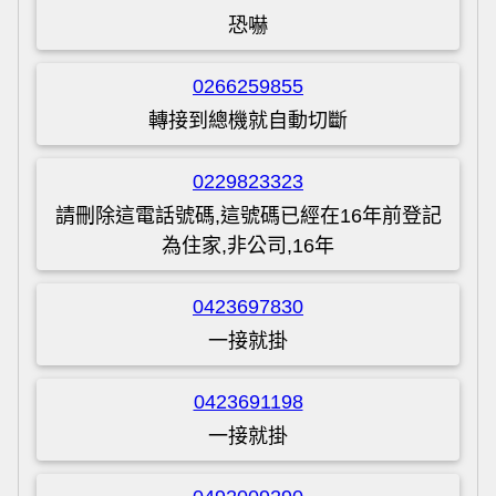
恐嚇
0266259855
轉接到總機就自動切斷
0229823323
請刪除這電話號碼,這號碼已經在16年前登記
為住家,非公司,16年
0423697830
一接就掛
0423691198
一接就掛