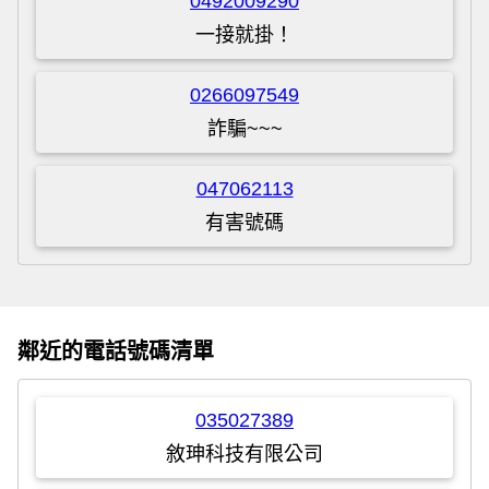
0492009290
一接就掛！
0266097549
詐騙~~~
047062113
有害號碼
鄰近的電話號碼清單
035027389
敘珅科技有限公司