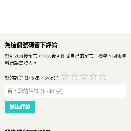
為這個號碼留下評論
您可以直接留言。
登入
後可刪除自己的留言；檢舉、回報資
料錯誤需登入。
☆
☆
☆
☆
☆
您的評等 (1~5 星，必填)：
送出評論