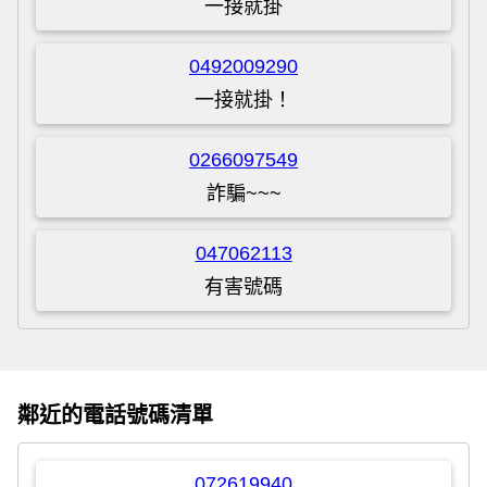
一接就掛
0492009290
一接就掛！
0266097549
詐騙~~~
047062113
有害號碼
鄰近的電話號碼清單
072619940