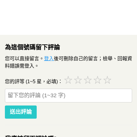
為這個號碼留下評論
您可以直接留言。
登入
後可刪除自己的留言；檢舉、回報資
料錯誤需登入。
☆
☆
☆
☆
☆
您的評等 (1~5 星，必填)：
送出評論