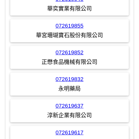
華奕實業有限公司
072619855
華宮珊瑚寶石股份有限公司
072619852
正懋食品機械有限公司
072619832
永明藥局
072619637
淳新企業有限公司
072619617